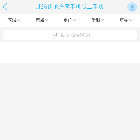
北流房地产网手机版二手房
区域
面积
房价
类型
更多
输入小区名称试试