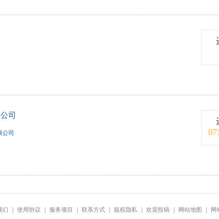
限公司
07
限公司
我们
|
使用协议
|
服务项目
|
联系方式
|
版权隐私
|
欢迎投稿
|
网站地图
|
网