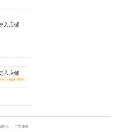
进入店铺
进入店铺
35-2869999
站留言
|
广告服务