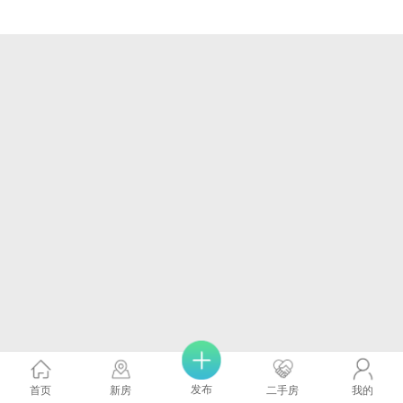
发布
首页
新房
二手房
我的