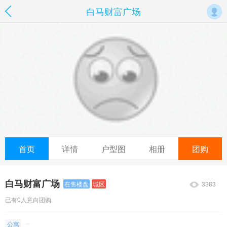
白马财富广场
首页
详情
户型图
相册
团购
白马财富广场
3383
在售楼盘
城区
已有0人意向团购
公寓