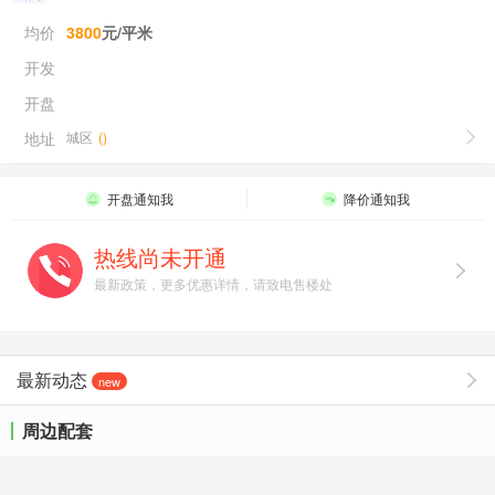
均价
3800
元/平米
开发
开盘
地址
城区
(
)
开盘通知我
降价通知我
热线尚未开通
最新政策，更多优惠详情，请致电售楼处
最新动态
new
周边配套