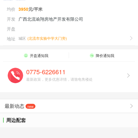
均价
3950
元/平米
开发
广西北流谕翔房地产开发有限公司
开盘
地址
城区
(
北流市实验中学大门旁
)
开盘通知我
降价通知我
0775-6226611
最新政策，更多优惠详情，请致电售楼处
最新动态
new
周边配套