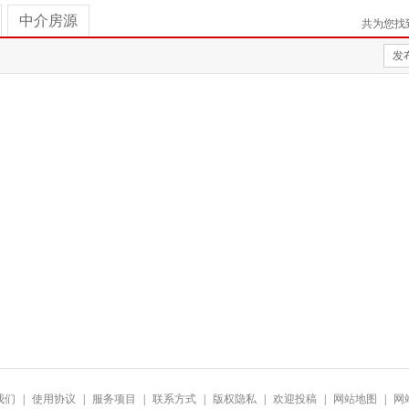
中介房源
共为您找
发
我们
|
使用协议
|
服务项目
|
联系方式
|
版权隐私
|
欢迎投稿
|
网站地图
|
网