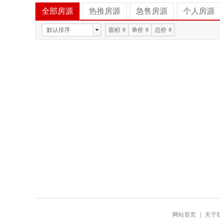
全部房源
热推房源
急售房源
个人房源
默认排序
面积
单价
总价
网站首页
|
关于