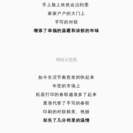
手上脸上依然会沾到墨
家家户户的大门上
手写的对联
增添了幸福的温暖和浓郁的年味
网络示意图
如今生活节奏愈发的快起来
年货的市场上
机器打印的春联越发多了起来
逐渐代替了手写的春联
印刷的对联精美、艳丽
却失了几分邻里的温情