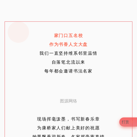
家门口五名校
作为书香人文大盘
我们一直坚持维系邻里温情
自落笔北流以来
每年都会邀请书法名家
图源网络
现场挥毫泼墨，书写新春乐章
打赏
为康桥家人们献上美好的祝愿
翰墨飘香迎新春，名家挥毫寄真情