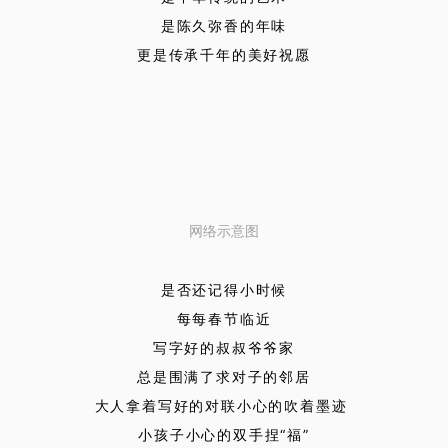
是陈久弥香的年味
更是传承千年的美好祝愿
网络示意图
是否还记得小时候
每每春节临近
写字好的叔叔爷爷家
总是围满了求对子的邻居
大人拿着写好的对联小心的吹着墨迹
小孩子小心的双手捏“福”