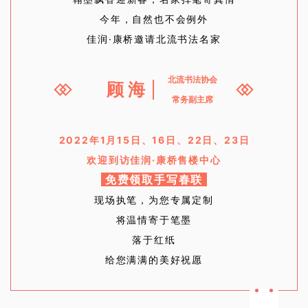
今年，自然也不会例外
佳润·康桥邀请北流书法名家
北流书法协会
顾 海
常务副主席
2022年1月15日、16日、
22日、23日
欢迎到访佳润·康桥售楼中心
免费领取手写春联
现场执笔，为您专属定制
将温情寄于笔墨
落于红纸
给您满满的美好祝愿