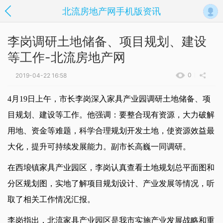
北流房地产网手机版资讯
李岗调研土地储备、项目规划、建设
等工作-北流房地产网
0
2019-04-22 16:58
4
月
19
日
上午，市长李岗深入家具产业园调研土地储备、项
目规划、建设等工作。他强调：要整合现有资源，大力破解
用地、资金等难题，科学合理规划开发土地，使资源效益最
大化，提升可持续发展能力。副市长高巍一同调研。
在西埌镇家具产业园区，李岗认真查看土地规划总平面图和
分区规划图，实地了解项目规划设计、产业发展等情况，听
取了相关工作情况汇报。
李岗指出，北流家具产业园区是我市实施产业发展战略和重