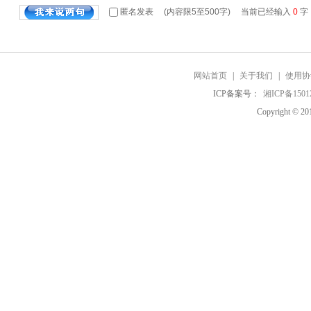
匿名发表
(内容限5至500字) 当前已经输入
0
字
网站首页
|
关于我们
|
使用协
ICP备案号：
湘ICP备1501
Copyright 